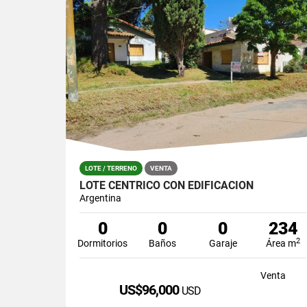
LOTE / TERRENO
VENTA
LOTE CÉNTRICO CON EDIFICACIÓN
Argentina
0
0
0
234
2
Dormitorios
Baños
Garaje
Área m
Venta
US$96,000
USD