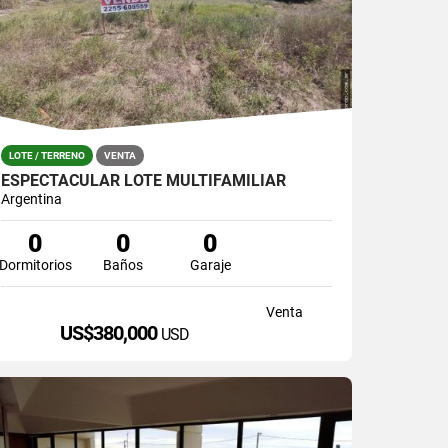
LOTE / TERRENO
VENTA
ESPECTACULAR LOTE MULTIFAMILIAR
Argentina
0
0
0
Dormitorios
Baños
Garaje
Venta
US$380,000
USD