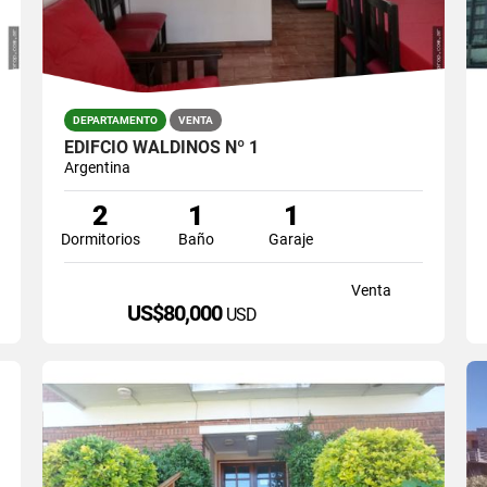
DEPARTAMENTO
VENTA
EDIFCIO WALDINOS Nº 1
Argentina
2
1
1
Dormitorios
Baño
Garaje
Venta
US$80,000
USD