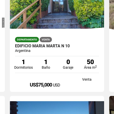
DEPARTAMENTO
VENTA
EDIFICIO MARIA MARTA N 10
Argentina
1
1
0
50
2
Dormitorios
Baño
Garaje
Área m
Venta
US$75,000
USD