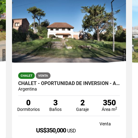
CHALET
VENTA
CHALET - OPORTUNIDAD DE INVERSIÓN - APTO CONSTRUCCIÓN DE EDIFICIOS
Argentina
0
3
2
350
2
Dormitorios
Baños
Garaje
Área m
Venta
US$350,000
USD