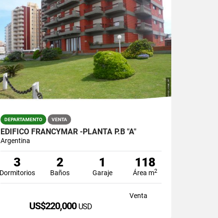
DEPARTAMENTO
VENTA
EDIFICO FRANCYMAR -PLANTA P.B "A"
Argentina
3
2
1
118
2
Dormitorios
Baños
Garaje
Área m
Venta
US$220,000
USD