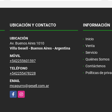
UBICACIÓN Y CONTACTO
INFORMACIÓN
UBICACIÓN
Inicio
Av. Buenos Aires 1010
Venta
Villa Gesell - Buenos Aires - Argentina
Servicio
MÓVIL
Quiénes Somos
+542255601597
Contáctenos
TELÉFONO
Políticas de priv
+542255478228
EMAIL
mcapurro@gesell.com.ar
Facebook
Instagram