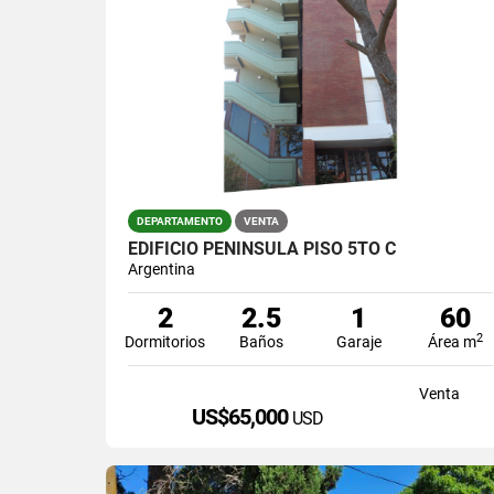
DEPARTAMENTO
VENTA
EDIFICIO PENINSULA PISO 5TO C
Argentina
2
2.5
1
60
2
Dormitorios
Baños
Garaje
Área m
Venta
US$65,000
USD