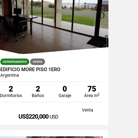
DEPARTAMENTO
VENTA
EDIFICIO MORE PISO 1ERO
Argentina
2
2
0
75
2
Dormitorios
Baños
Garaje
Área m
Venta
US$220,000
USD