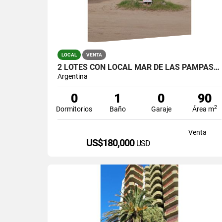
LOCAL
VENTA
2 LOTES CON LOCAL MAR DE LAS PAMPAS (450 MTS CADA UNO)
Argentina
0
1
0
90
2
Dormitorios
Baño
Garaje
Área m
Venta
US$180,000
USD