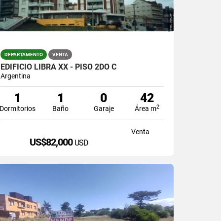
DEPARTAMENTO
VENTA
EDIFICIO LIBRA XX - PISO 2DO C
Argentina
1
1
0
42
2
Dormitorios
Baño
Garaje
Área m
Venta
US$82,000
USD