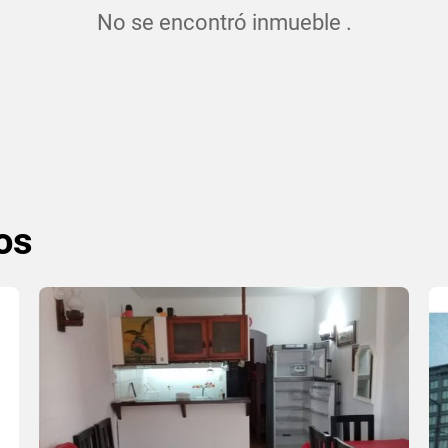
No se encontró inmueble .
os