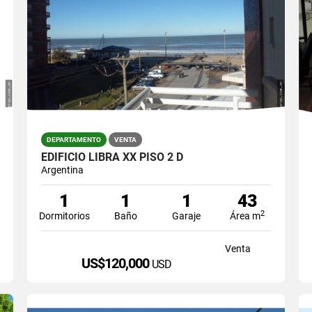
DEPARTAMENTO
VENTA
EDIFICIO LIBRA XX PISO 2 D
Argentina
1
1
1
43
2
Dormitorios
Baño
Garaje
Área m
Venta
US$120,000
USD