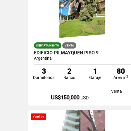
DEPARTAMENTO
VENTA
EDIFICIO PILMAYQUEN PISO 9
Argentina
3
2
1
80
2
Dormitorios
Baños
Garaje
Área m
Venta
US$150,000
USD
Vendido