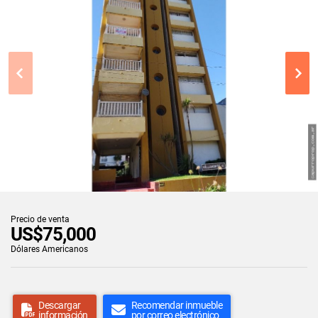
Precio de venta
US$75,000
Dólares Americanos
Descargar
Recomendar inmueble
información
por correo electrónico