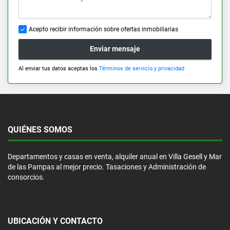
Acepto recibir información sobre ofertas inmobiliarias
Enviar mensaje
Al enviar tus datos aceptas los
Términos de servicio y privacidad
QUIÉNES SOMOS
Departamentos y casas en venta, alquiler anual en Villa Gesell y Mar
de las Pampas al mejor precio. Tasaciones y Administración de
consorcios.
UBICACIÓN Y CONTACTO