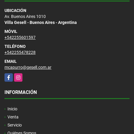
UBICACIÓN
Av. Buenos Aires 1010
Villa Gesell - Buenos Aires - Argentina
MÓVIL
+542255601597
TELÉFONO
+542255478228
EMAIL
mcapurro@gesell.com.ar
Facebook
Instagram
INFORMACIÓN
Inicio
Venta
Servicio
Quiénes Somos