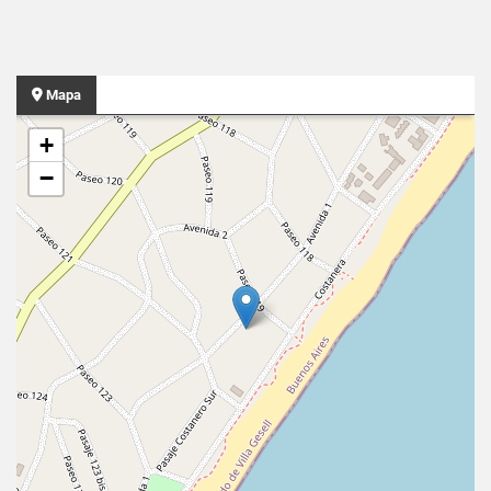
Mapa
+
−