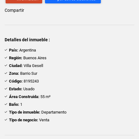
Compartir
Detalles del inmueble :
País:
Argentina
Región:
Buenos Aires
Ciudad:
Villa Gesell
Zona:
Barrio Sur
Código:
8195243
Estado:
Usado
Área Construida:
55 m²
Baño:
1
Tipo de inmueble:
Departamento
Tipo de negocio:
Venta