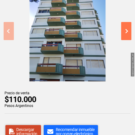
Precio de venta
$110.000
Pesos Argentinos
Descargar
Recomendar inmueble
información
por correo electrónico