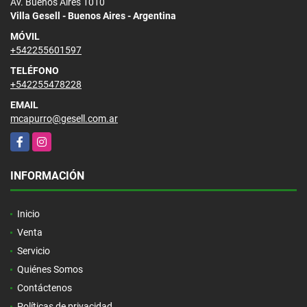
Av. Buenos Aires 1010
Villa Gesell - Buenos Aires - Argentina
MÓVIL
+542255601597
TELÉFONO
+542255478228
EMAIL
mcapurro@gesell.com.ar
Facebook
Instagram
INFORMACIÓN
Inicio
Venta
Servicio
Quiénes Somos
Contáctenos
Políticas de privacidad