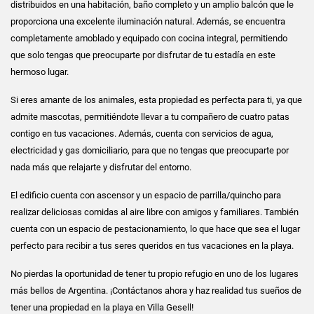
distribuidos en una habitación, baño completo y un amplio balcón que le
proporciona una excelente iluminación natural. Además, se encuentra
completamente amoblado y equipado con cocina integral, permitiendo
que solo tengas que preocuparte por disfrutar de tu estadía en este
hermoso lugar.
Si eres amante de los animales, esta propiedad es perfecta para ti, ya que
admite mascotas, permitiéndote llevar a tu compañero de cuatro patas
contigo en tus vacaciones. Además, cuenta con servicios de agua,
electricidad y gas domiciliario, para que no tengas que preocuparte por
nada más que relajarte y disfrutar del entorno.
El edificio cuenta con ascensor y un espacio de parrilla/quincho para
realizar deliciosas comidas al aire libre con amigos y familiares. También
cuenta con un espacio de pestacionamiento, lo que hace que sea el lugar
perfecto para recibir a tus seres queridos en tus vacaciones en la playa.
No pierdas la oportunidad de tener tu propio refugio en uno de los lugares
más bellos de Argentina. ¡Contáctanos ahora y haz realidad tus sueños de
tener una propiedad en la playa en Villa Gesell!