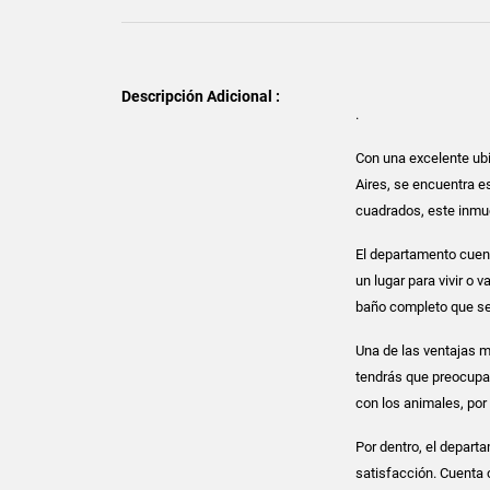
Descripción Adicional :
.
Con una excelente ubi
Aires, se encuentra 
cuadrados, este inmue
El departamento cuent
un lugar para vivir o
baño completo que se
Una de las ventajas m
tendrás que preocupar
con los animales, por
Por dentro, el depar
satisfacción. Cuenta 