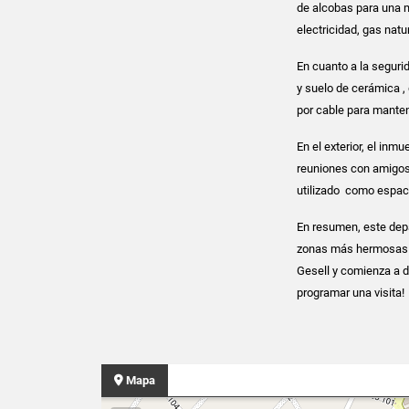
de alcobas para una 
electricidad, gas natur
En cuanto a la seguri
y suelo de cerámica ,
por cable para mante
En el exterior, el in
reuniones con amigos 
utilizado como espaci
En resumen, este dep
zonas más hermosas y 
Gesell y comienza a d
programar una visita!
Mapa