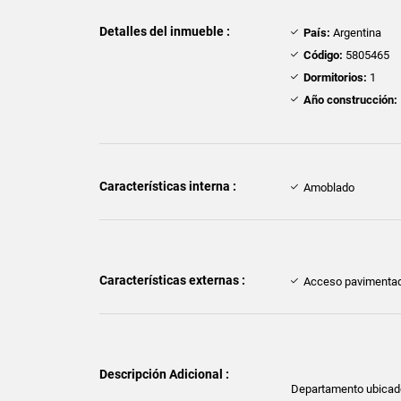
Detalles del inmueble :
País:
Argentina
Código:
5805465
Dormitorios:
1
Año construcción:
Características interna :
Amoblado
Características externas :
Acceso pavimenta
Descripción Adicional :
Departamento ubicado s