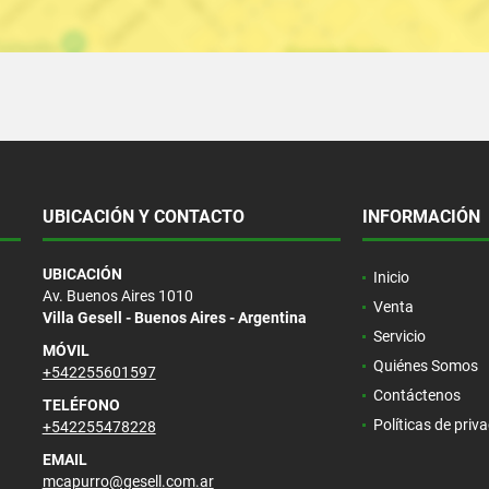
UBICACIÓN Y CONTACTO
INFORMACIÓN
UBICACIÓN
Inicio
Av. Buenos Aires 1010
Venta
Villa Gesell - Buenos Aires - Argentina
Servicio
MÓVIL
Quiénes Somos
+542255601597
Contáctenos
TELÉFONO
Políticas de priv
+542255478228
EMAIL
mcapurro@gesell.com.ar