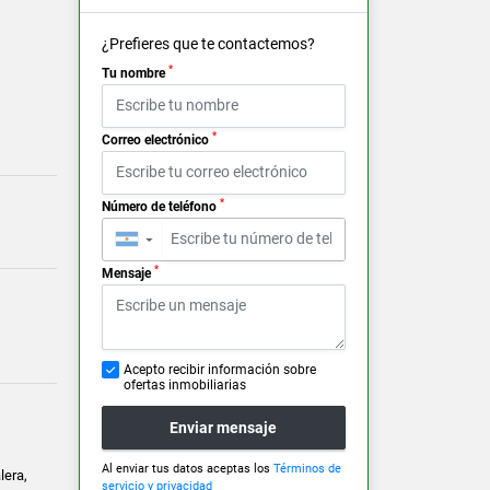
¿Prefieres que te contactemos?
*
Tu nombre
*
Correo electrónico
*
Número de teléfono
▼
*
Mensaje
Acepto recibir información sobre
ofertas inmobiliarias
Enviar mensaje
Al enviar tus datos aceptas los
Términos de
lera,
servicio y privacidad