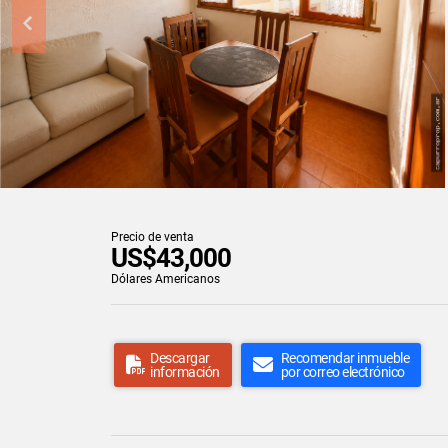
Precio de venta
US$43,000
Dólares Americanos
Descargar
Recomendar inmueble
información
por correo electrónico