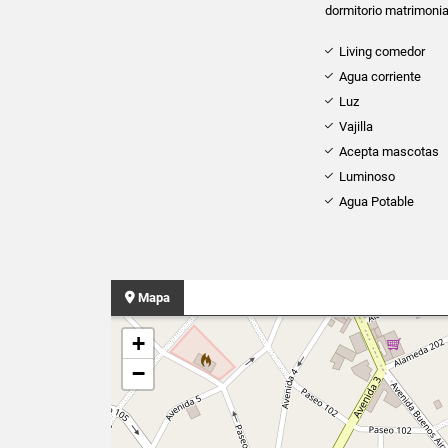
dormitorio matrimonia
Living comedor
Agua corriente
Luz
Vajilla
Acepta mascotas
Luminoso
Agua Potable
Mapa
+
−