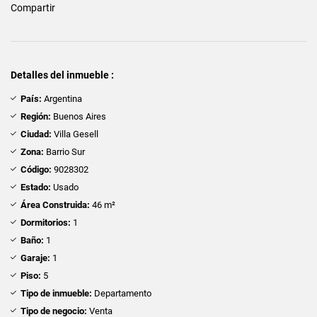
Compartir
Detalles del inmueble :
País:
Argentina
Región:
Buenos Aires
Ciudad:
Villa Gesell
Zona:
Barrio Sur
Código:
9028302
Estado:
Usado
Área Construida:
46 m²
Dormitorios:
1
Baño:
1
Garaje:
1
Piso:
5
Tipo de inmueble:
Departamento
Tipo de negocio:
Venta