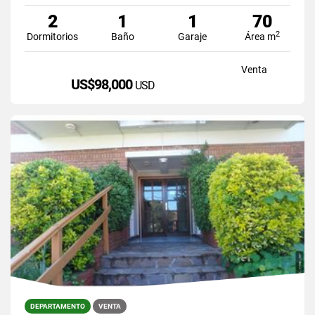
2
1
1
70
2
Dormitorios
Baño
Garaje
Área m
Venta
US$98,000
USD
DEPARTAMENTO
VENTA