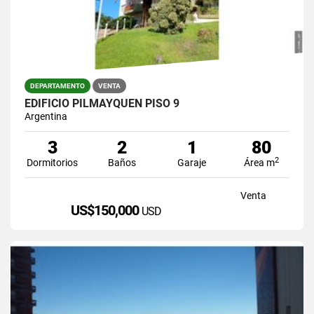
DEPARTAMENTO
VENTA
EDIFICIO PILMAYQUEN PISO 9
Argentina
3
2
1
80
2
Dormitorios
Baños
Garaje
Área m
Venta
US$150,000
USD