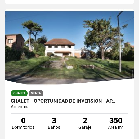
CHALET
VENTA
CHALET - OPORTUNIDAD DE INVERSIÓN - AP…
Argentina
0
3
2
350
2
Dormitorios
Baños
Garaje
Área m