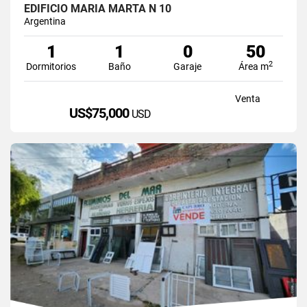
EDIFICIO MARIA MARTA N 10
Argentina
1
1
0
50
2
Dormitorios
Baño
Garaje
Área m
Venta
US$75,000
USD