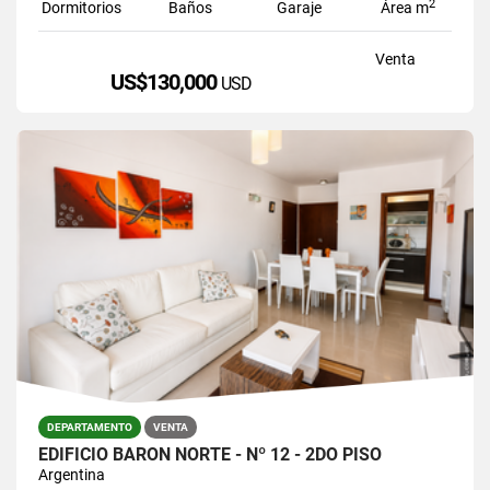
2
Dormitorios
Baños
Garaje
Área m
Venta
US$130,000
USD
DEPARTAMENTO
VENTA
EDIFICIO BARÓN NORTE - Nº 12 - 2DO PISO
Argentina