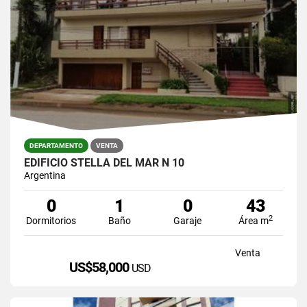
DEPARTAMENTO
VENTA
EDIFICIO STELLA DEL MAR N 10
Argentina
0
1
0
43
2
Dormitorios
Baño
Garaje
Área m
Venta
US$58,000
USD