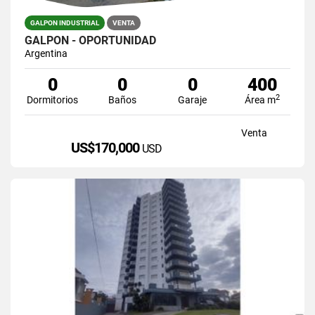
GALPON INDUSTRIAL
VENTA
GALPON - OPORTUNIDAD
Argentina
0
0
0
400
2
Dormitorios
Baños
Garaje
Área m
Venta
US$170,000
USD