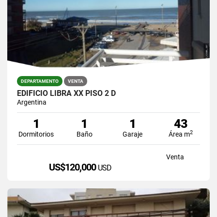
DEPARTAMENTO
VENTA
EDIFICIO LIBRA XX PISO 2 D
Argentina
1
1
1
43
2
Dormitorios
Baño
Garaje
Área m
Venta
US$120,000
USD