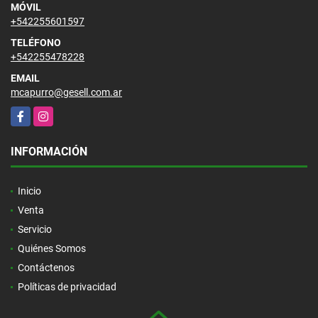
MÓVIL
+542255601597
TELÉFONO
+542255478228
EMAIL
mcapurro@gesell.com.ar
Facebook
Instagram
INFORMACIÓN
Inicio
Venta
Servicio
Quiénes Somos
Contáctenos
Políticas de privacidad