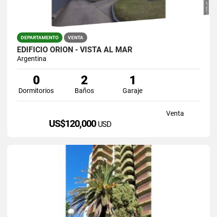
DEPARTAMENTO
VENTA
EDIFICIO ORION - VISTA AL MAR
Argentina
0
2
1
Dormitorios
Baños
Garaje
Venta
US$120,000
USD