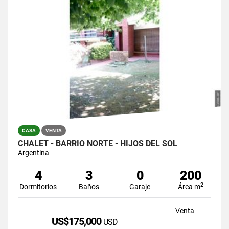
CASA
VENTA
CHALET - BARRIO NORTE - HIJOS DEL SOL
Argentina
4
3
0
200
2
Dormitorios
Baños
Garaje
Área m
Venta
US$175,000
USD