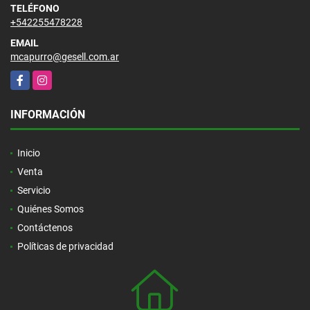
TELÉFONO
+542255478228
EMAIL
mcapurro@gesell.com.ar
Facebook
Instagram
INFORMACIÓN
Inicio
Venta
Servicio
Quiénes Somos
Contáctenos
Políticas de privacidad