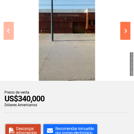
Precio de venta
US$340,000
Dólares Americanos
Descargar
Recomendar inmueble
información
por correo electrónico