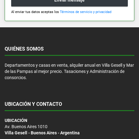
Enviar mensaje
Al enviar tus datos aceptas los
Términos de servicio y privacidad
QUIÉNES SOMOS
Departamentos y casas en venta, alquiler anual en Villa Gesell y Mar
de las Pampas al mejor precio. Tasaciones y Administración de
consorcios.
UBICACIÓN Y CONTACTO
UBICACIÓN
Av. Buenos Aires 1010
Villa Gesell - Buenos Aires - Argentina