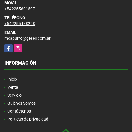
MÓVIL
+542255601597
TELÉFONO
+542255478228
EMAIL
mcapurro@gesell.com.ar
Facebook
Instagram
INFORMACIÓN
Inicio
Venta
Servicio
Quiénes Somos
Contáctenos
Políticas de privacidad