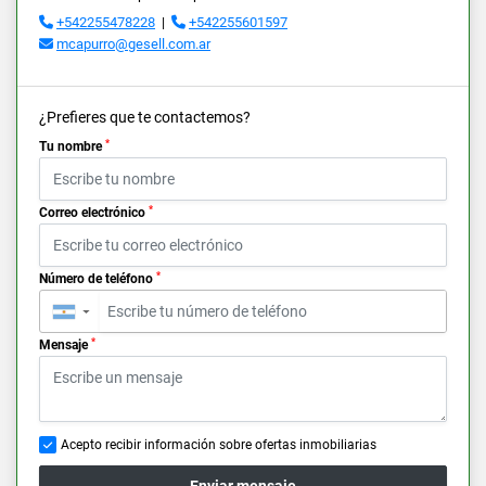
+542255478228
|
+542255601597
mcapurro@gesell.com.ar
¿Prefieres que te contactemos?
*
Tu nombre
*
Correo electrónico
*
Número de teléfono
▼
*
Mensaje
Acepto recibir información sobre ofertas inmobiliarias