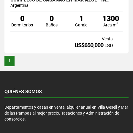
Argentina
0
0
1
1300
2
Dormitorios
Baños
Garaje
Área m
Venta
US$650,000
USD
1
QUIÉNES SOMOS
Departamentos y casas en venta, alquiler anual en Villa Gesell y Mar
de las Pampas al mejor precio. Tasaciones y Administración de
consorcios.