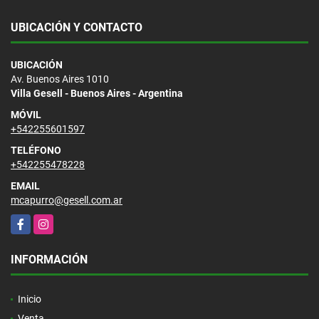
UBICACIÓN Y CONTACTO
UBICACIÓN
Av. Buenos Aires 1010
Villa Gesell - Buenos Aires - Argentina
MÓVIL
+542255601597
TELÉFONO
+542255478228
EMAIL
mcapurro@gesell.com.ar
Facebook
Instagram
INFORMACIÓN
Inicio
Venta