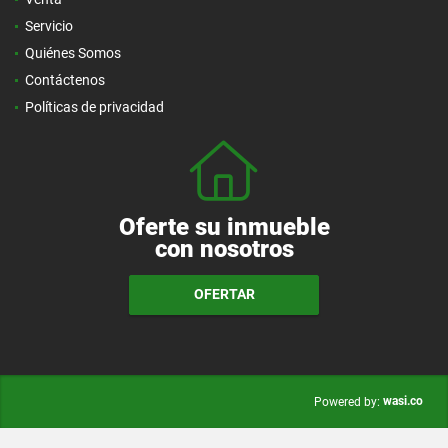
Servicio
Quiénes Somos
Contáctenos
Políticas de privacidad
Oferte su inmueble
con nosotros
OFERTAR
wasi.co
Powered by: