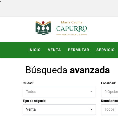
"
INICIO
VENTA
PERMUTAR
SERVICIO
Búsqueda
avanzada
Ciudad:
Localidad:
Todos
0 Opcio
Tipo de negocio:
Dormitorios
Venta
Todos