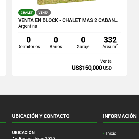
CHALET
VENTA
VENTA EN BLOCK - CHALET MAS 2 CABAÑAS
Argentina
0
0
0
332
2
Dormitorios
Baños
Garaje
Área m
Venta
US$150,000
USD
UBICACIÓN Y CONTACTO
INFORMACIÓN
UBICACIÓN
Inicio
Av. Buenos Aires 1010