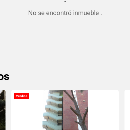
No se encontró inmueble .
os
Vendido