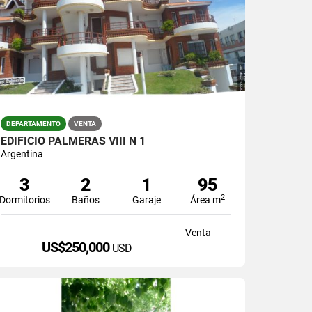
DEPARTAMENTO
VENTA
EDIFICIO PALMERAS VIII N 1
Argentina
3
2
1
95
2
Dormitorios
Baños
Garaje
Área m
Venta
US$250,000
USD