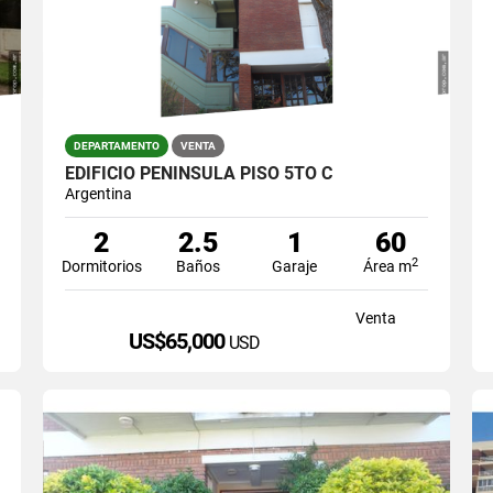
DEPARTAMENTO
VENTA
EDIFICIO PENINSULA PISO 5TO C
Argentina
2
2.5
1
60
2
Dormitorios
Baños
Garaje
Área m
Venta
US$65,000
USD