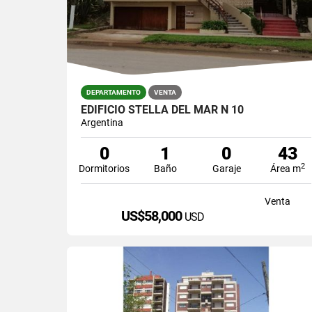
DEPARTAMENTO
VENTA
EDIFICIO STELLA DEL MAR N 10
Argentina
0
1
0
43
2
Dormitorios
Baño
Garaje
Área m
Venta
US$58,000
USD