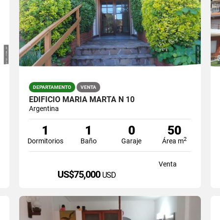
DEPARTAMENTO
VENTA
EDIFICIO MARIA MARTA N 10
Argentina
1
1
0
50
2
Dormitorios
Baño
Garaje
Área m
Venta
US$75,000
USD