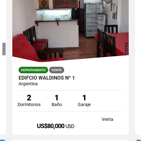
DEPARTAMENTO
VENTA
EDIFCIO WALDINOS Nº 1
Argentina
2
1
1
Dormitorios
Baño
Garaje
Venta
US$80,000
USD