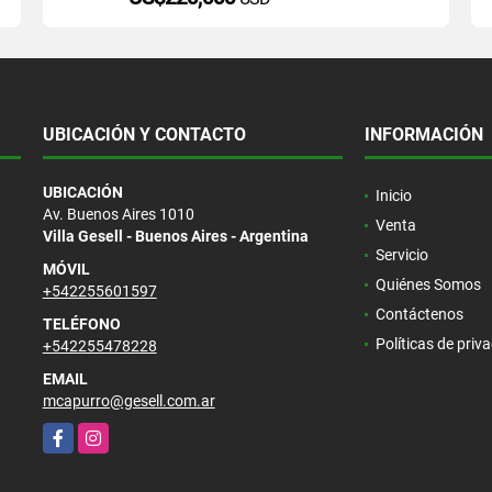
UBICACIÓN Y CONTACTO
INFORMACIÓN
UBICACIÓN
Inicio
Av. Buenos Aires 1010
Venta
Villa Gesell - Buenos Aires - Argentina
Servicio
MÓVIL
Quiénes Somos
+542255601597
Contáctenos
TELÉFONO
Políticas de priv
+542255478228
EMAIL
mcapurro@gesell.com.ar
Facebook
Instagram