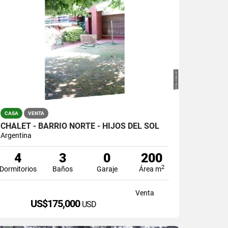
CASA
VENTA
CHALET - BARRIO NORTE - HIJOS DEL SOL
Argentina
4
3
0
200
2
Dormitorios
Baños
Garaje
Área m
Venta
US$175,000
USD