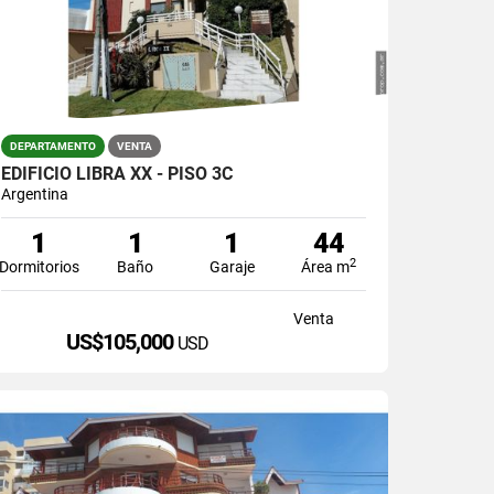
DEPARTAMENTO
VENTA
EDIFICIO LIBRA XX - PISO 3C
Argentina
1
1
1
44
2
Dormitorios
Baño
Garaje
Área m
Venta
US$105,000
USD