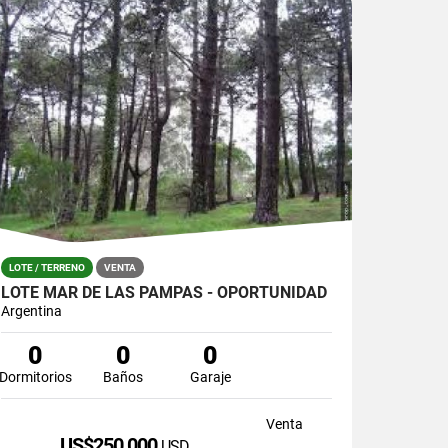
LOTE / TERRENO
VENTA
LOTE MAR DE LAS PAMPAS - OPORTUNIDAD
Argentina
0
0
0
Dormitorios
Baños
Garaje
Venta
US$250,000
USD