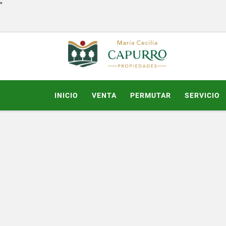
"
INICIO
VENTA
PERMUTAR
SERVICIO