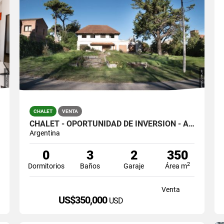
CHALET
VENTA
CHALET - OPORTUNIDAD DE INVERSIÓN - APTO CONSTRUCCIÓN DE EDIFICIOS
Argentina
0
3
2
350
2
Dormitorios
Baños
Garaje
Área m
Venta
US$350,000
USD