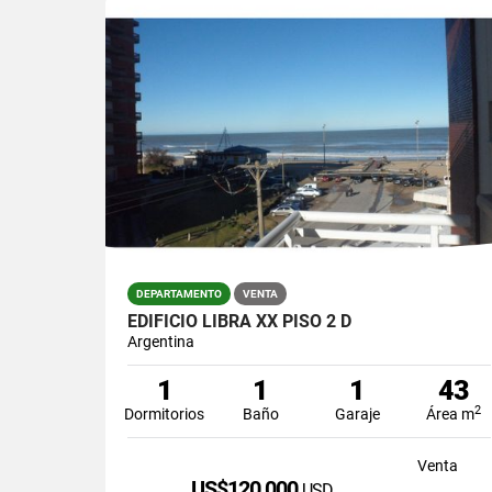
DEPARTAMENTO
VENTA
EDIFICIO LIBRA XX PISO 2 D
Argentina
1
1
1
43
2
Dormitorios
Baño
Garaje
Área m
Venta
US$120,000
USD