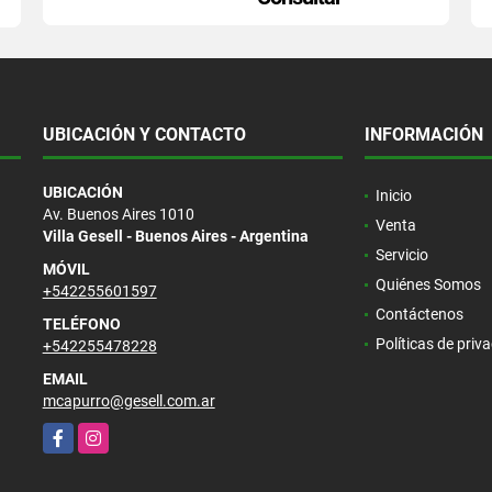
UBICACIÓN Y CONTACTO
INFORMACIÓN
UBICACIÓN
Inicio
Av. Buenos Aires 1010
Venta
Villa Gesell - Buenos Aires - Argentina
Servicio
MÓVIL
Quiénes Somos
+542255601597
Contáctenos
TELÉFONO
Políticas de priv
+542255478228
EMAIL
mcapurro@gesell.com.ar
Facebook
Instagram