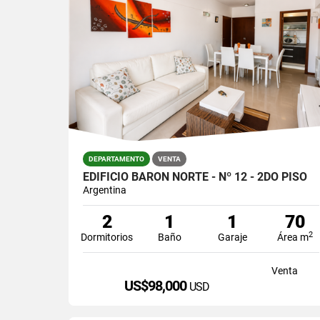
DEPARTAMENTO
VENTA
EDIFICIO BARÓN NORTE - Nº 12 - 2DO PISO
Argentina
2
1
1
70
2
Dormitorios
Baño
Garaje
Área m
Venta
US$98,000
USD