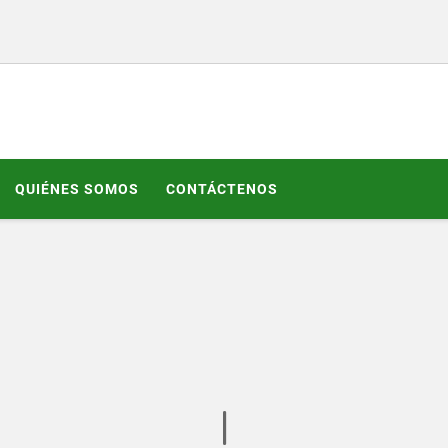
QUIÉNES SOMOS
CONTÁCTENOS