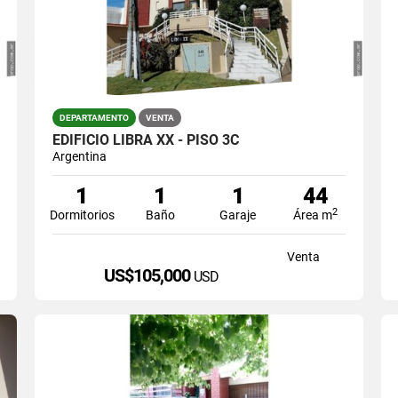
DEPARTAMENTO
VENTA
EDIFICIO LIBRA XX - PISO 3C
Argentina
1
1
1
44
2
Dormitorios
Baño
Garaje
Área m
Venta
US$105,000
USD