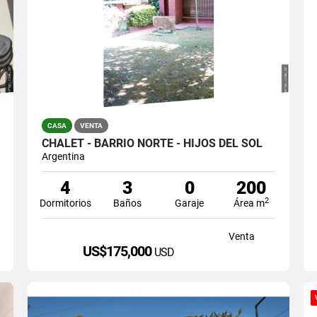
CASA
VENTA
CHALET - BARRIO NORTE - HIJOS DEL SOL
Argentina
4
3
0
200
2
Dormitorios
Baños
Garaje
Área m
Venta
US$175,000
USD