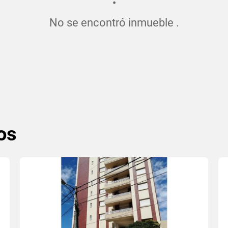
No se encontró inmueble .
os