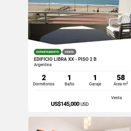
DEPARTAMENTO
VENTA
EDIFICIO LIBRA XX - PISO 2 B
Argentina
2
1
1
58
2
Dormitorios
Baño
Garaje
Área m
Venta
US$145,000
USD