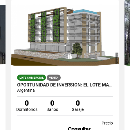
LOTE COMERCIAL
VENTA
OPORTUNIDAD DE INVERSION: EL LOTE MÁS ESTRATÉGICO DE LA ZONA HISTÓRICA
Argentina
0
0
0
Dormitorios
Baños
Garaje
Precio
Consultar