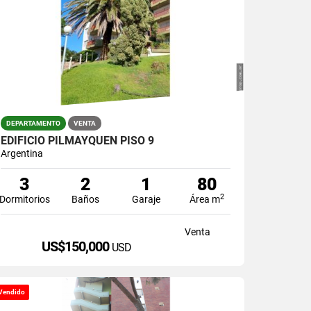
DEPARTAMENTO
VENTA
EDIFICIO PILMAYQUEN PISO 9
Argentina
3
2
1
80
2
Dormitorios
Baños
Garaje
Área m
Venta
US$150,000
USD
Vendido