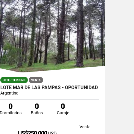
LOTE / TERRENO
VENTA
LOTE MAR DE LAS PAMPAS - OPORTUNIDAD
Argentina
0
0
0
Dormitorios
Baños
Garaje
Venta
US$250,000
USD