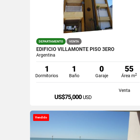
DEPARTAMENTO
VENTA
EDIFICIO VILLAMONTE PISO 3ERO
Argentina
1
1
0
55
2
Dormitorios
Baño
Garaje
Área m
Venta
US$75,000
USD
Vendido