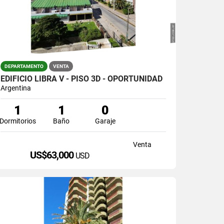
DEPARTAMENTO
VENTA
EDIFICIO LIBRA V - PISO 3D - OPORTUNIDAD
Argentina
1
1
0
Dormitorios
Baño
Garaje
Venta
US$63,000
USD