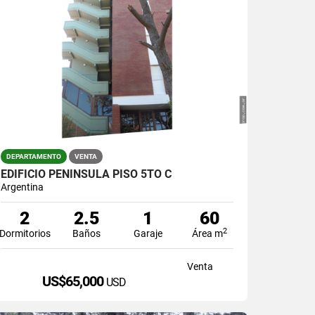
DEPARTAMENTO
VENTA
EDIFICIO PENINSULA PISO 5TO C
Argentina
2
2.5
1
60
2
Dormitorios
Baños
Garaje
Área m
Venta
US$65,000
USD